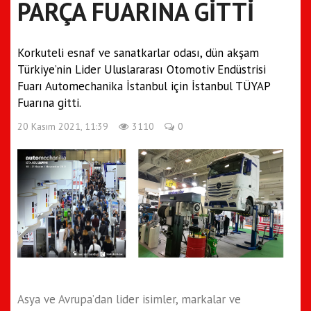
PARÇA FUARINA GİTTİ
Korkuteli esnaf ve sanatkarlar odası, dün akşam
Türkiye’nin Lider Uluslararası Otomotiv Endüstrisi
Fuarı Automechanika İstanbul için İstanbul TÜYAP
Fuarına gitti.
20 Kasım 2021, 11:39
3110
0
Asya ve Avrupa’dan lider isimler, markalar ve