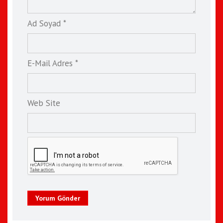
Ad Soyad *
E-Mail Adres *
Web Site
Yorum Gönder