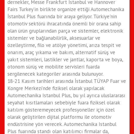
dernekler, Messe Frankfurt Istanbul ve Hannover
Fairs Turkey’in birlikte organize ettiği Automechanika
İstanbul Plus fuarında bir araya geliyor. Türkiye'nin
otomotiv sektörü ihracatında önemli bir orana sahip
olan ürün gruplarından parça ve sistemler, elektronik
sistemler ve bağlanabilirlik, aksesuarlar ve
özelleştirme, filo ve atölye yönetimi, arıza tespit ve
onarım, araç yıkama ve bakım, alternatif sürüş ve
yakıt sistemleri, lastikler ve jantlar, kaporta ve boya,
otonom sürüş ve mobilite servisleri fuarda
sergilenecek kategoriler arasında bulunuyor.
18-21 Kasım tarihleri arasında İstanbul TÜYAP Fuar ve
Kongre Merkezi’nde fiziksel olarak yapılacak
Automechanika Istanbul Plus, bu yıl ayrıca uluslararası
seyahat kısıtlamaları sebebiyle fuara fiziksel olarak
katılım gösteremeyecek profesyoneller için özel
olarak geliştirilen dijital platformu ile otomotiv
endüstrisine yön verecek. Automechanika Istanbul
Plus fuarında standı olan katılımcı firmalar da,