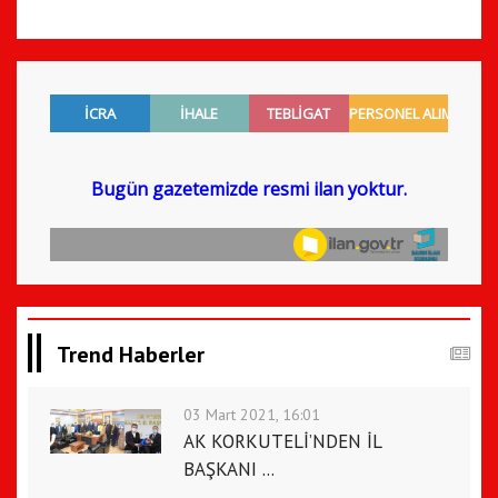
Trend Haberler
03 Mart 2021, 16:01
AK KORKUTELİ’NDEN İL
BAŞKANI ...