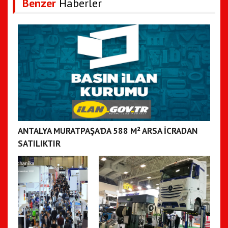
Benzer
Haberler
ANTALYA MURATPAŞA'DA 588 M² ARSA İCRADAN
SATILIKTIR