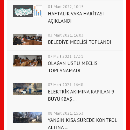
01 Mart 2022, 10:15
HAFTALIK VAKA HARİTASI
AÇIKLANDI
03 Mart 2021, 16:03
BELEDİYE MECLİSİ TOPLANDI
07 Mart 2021, 17:31
OLAĞAN ÜSTÜ MECLİS
TOPLANAMADI
07 Mart 2021, 16:48
ELEKTRİK AKIMINA KAPILAN 9
BÜYÜKBAŞ ...
08 Mart 2021, 15:33
YANGIN KISA SÜREDE KONTROL
ALTINA ...