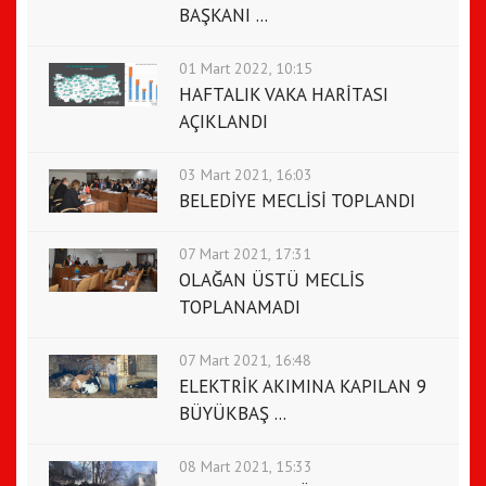
BAŞKANI ...
01 Mart 2022, 10:15
HAFTALIK VAKA HARİTASI
AÇIKLANDI
03 Mart 2021, 16:03
BELEDİYE MECLİSİ TOPLANDI
07 Mart 2021, 17:31
OLAĞAN ÜSTÜ MECLİS
TOPLANAMADI
07 Mart 2021, 16:48
ELEKTRİK AKIMINA KAPILAN 9
BÜYÜKBAŞ ...
08 Mart 2021, 15:33