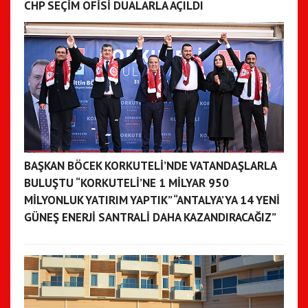
CHP SEÇİM OFİSİ DUALARLA AÇILDI
BAŞKAN BÖCEK KORKUTELİ’NDE VATANDAŞLARLA
BULUŞTU “KORKUTELİ’NE 1 MİLYAR 950
MİLYONLUK YATIRIM YAPTIK” “ANTALYA’YA 14 YENİ
GÜNEŞ ENERJİ SANTRALİ DAHA KAZANDIRACAĞIZ”