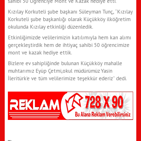
sahibi 50 Öğrenciye Mont ve Kazak hediye etti.
Kızılay Korkuteli şube başkanı Süleyman Tunç, “Kızılay
Korkuteli şube başkanlığı olarak Küçükköy ilköğretim
okulunda Kızılay etkinliği düzenledik.
Etkinliğimizde velilerimizin katılımıyla hem kan alımı
gerçekleştirdik hem de ihtiyaç sahibi 50 öğrencimize
mont ve kazak hediye ettik.
Bizlere ev sahipliğinde bulunan Küçükköy mahalle
muhtarımız Eyüp Çetmi,okul müdürümüz Yasin
İleritürk’e ve tüm velilerimize teşekkür ederiz” dedi.