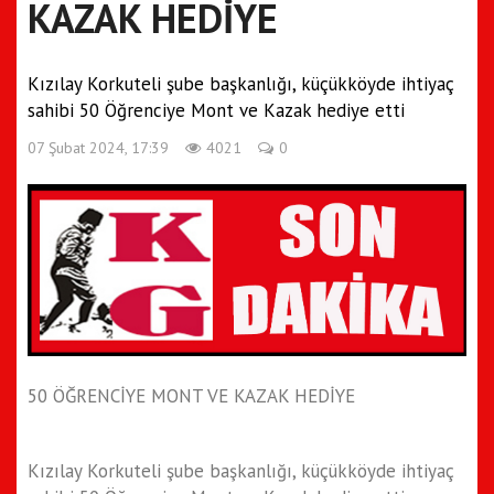
KAZAK HEDİYE
Kızılay Korkuteli şube başkanlığı, küçükköyde ihtiyaç
sahibi 50 Öğrenciye Mont ve Kazak hediye etti
07 Şubat 2024, 17:39
4021
0
50 ÖĞRENCİYE MONT VE KAZAK HEDİYE
Kızılay Korkuteli şube başkanlığı, küçükköyde ihtiyaç