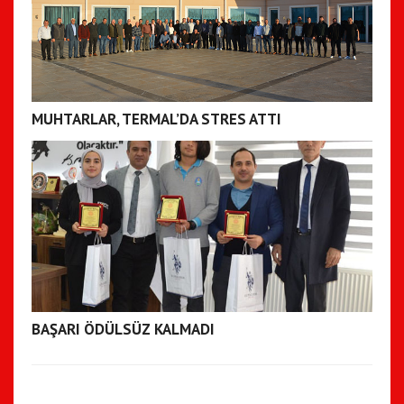
MUHTARLAR, TERMAL’DA STRES ATTI
BAŞARI ÖDÜLSÜZ KALMADI