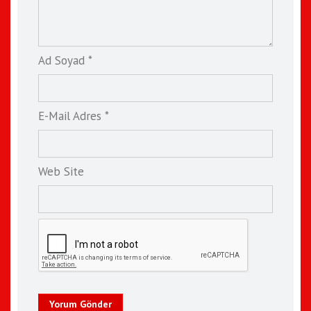
Ad Soyad *
E-Mail Adres *
Web Site
Yorum Gönder